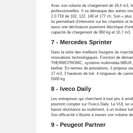
Avec son volume de chargement de 18,4 m3, le V
professionnelles. Il se démarque des autres mo
2.0 TDI de 102, 122, 140 et 177 ch. Son « plus
lui permettant d’intervenir sur les chantiers et l
aussi une déclinaison purement électrique d’u
capacité de chargement de 950 kg et 10,7 m3.
7 - Mercedes Sprinter
Dans la série des meilleurs fourgons du marché
innovations technologiques. Fonction de démarr
THERMOTRONIC, système multimédia MBUX, le fo
berline. En termes de prestations, il propose 
17 m3, 3 hauteurs de toit, 4 longueurs de carro
5500 kg.
8 - Iveco Daily
Les entreprises qui cherchent à tout prix à amél
pourront compter sur l’Iveco Daily. Le VUL se 
basse résistance au roulement, à un moteur turb
Son efficacité s’illustre à travers son volume
9 - Peugeot Partner