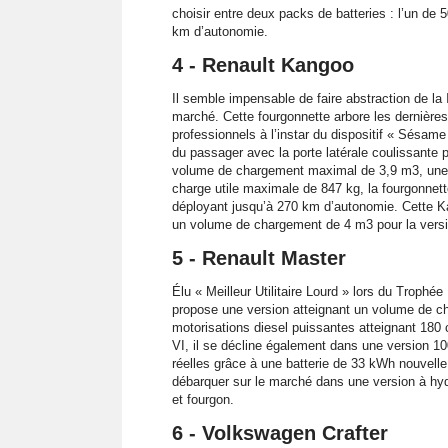
choisir entre deux packs de batteries : l’un d
km d’autonomie.
4 - Renault Kangoo
Il semble impensable de faire abstraction de la
marché. Cette fourgonnette arbore les dernières 
professionnels à l’instar du dispositif « Sésame
du passager avec la porte latérale coulissante 
volume de chargement maximal de 3,9 m3, une
charge utile maximale de 847 kg, la fourgonnette
déployant jusqu’à 270 km d’autonomie. Cette K
un volume de chargement de 4 m3 pour la vers
5 - Renault Master
Élu « Meilleur Utilitaire Lourd » lors du Trophé
propose une version atteignant un volume de c
motorisations diesel puissantes atteignant 18
VI, il se décline également dans une version 
réelles grâce à une batterie de 33 kWh nouvelle 
débarquer sur le marché dans une version à hydr
et fourgon.
6 - Volkswagen Crafter