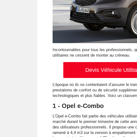
Incontournables pour tous les professionnels, qu
utilitaires ne cessent de monter au créneau.
Devis Véhicule Utilit
L’époque où ils se contentaient d’assurer le tr
prestations de confort ou de sécurité suppléme
technologiques et plus fiables. Voici un class
1 - Opel e-Combo
L’Opel e-Combo fait partie des véhicules utilita
marché durant le premier trimestre de cette ann
des utilisateurs professionnels. Il propose un
ramené à 4,4 m3 sur la version à empattement l