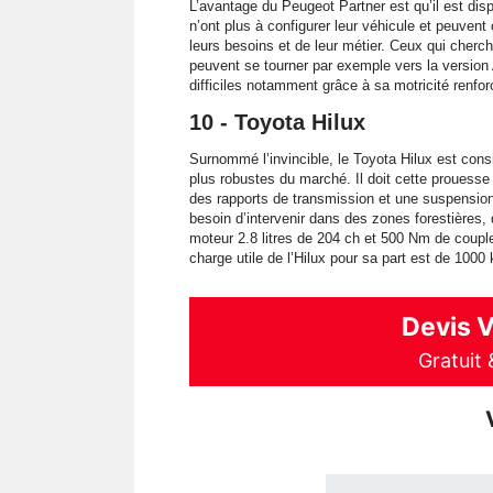
L’avantage du Peugeot Partner est qu’il est disp
n’ont plus à configurer leur véhicule et peuven
leurs besoins et de leur métier. Ceux qui cher
peuvent se tourner par exemple vers la version 
difficiles notamment grâce à sa motricité renf
10 - Toyota Hilux
Surnommé l’invincible, le Toyota Hilux est con
plus robustes du marché. Il doit cette proues
des rapports de transmission et une suspension 
besoin d’intervenir dans des zones forestières
moteur 2.8 litres de 204 ch et 500 Nm de couple 
charge utile de l’Hilux pour sa part est de 1000 