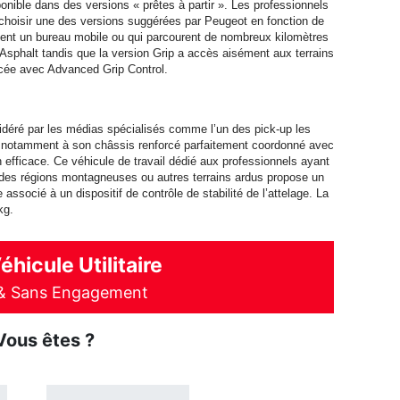
onible dans des versions « prêtes à partir ». Les professionnels
t choisir une des versions suggérées par Peugeot en fonction de
chent un bureau mobile ou qui parcourent de nombreux kilomètres
Asphalt tandis que la version Grip a accès aisément aux terrains
orcée avec Advanced Grip Control.
sidéré par les médias spécialisés comme l’un des pick-up les
se notamment à son châssis renforcé parfaitement coordonné avec
efficace. Ce véhicule de travail dédié aux professionnels ayant
, des régions montagneuses ou autres terrains ardus propose un
associé à un dispositif de contrôle de stabilité de l’attelage. La
kg.