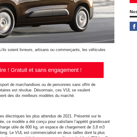
Nos
’ils soient livreurs, artisans ou commerçants, les véhicules
aire ! Gratuit et sans engagement !
ansport de marchandises ou de personnes sans offrir de
ntaires est révolue. Désormais, ces VUL se veulent
ement des dix meilleurs modèles du marché.
ires électriques les plus attendus de 2021. Présenté sur le
ée, ce modèle a été conçu pour satisfaire l’appétit grandissant
e charge utile de 800 kg, un espace de chargement de 3,8 m3
ong. Le VUL est commercialisé en deux tailles dont la plus