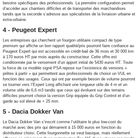
besoins spécifiques des professionnels. La première configuration permet
d’accéder aux chantiers difficiles et de transporter des marchandises
tandis que la seconde s’adresse aux spécialistes de la livraison urbaine et
extra-urbaine.
4 - Peugeot Expert
Les entreprises qui cherchent un fourgon utilitaire compact de type
premium qui affiche un bon rapport qualité/prix pourront faire confiance au
Peugeot Expert qui est accessible en crédit-bail de 36 mois et 30 000 km
à 170 euros HT par mois auprès du constructeur. Cette offre est
conditionnée par le versement d’un apport initial de 5430 euros HT. Toute
la force de ce modèle signé PSA repose sur l’existence de versions «
prêtes à partir » qui permettent aux professionnels de choisir un VUL en
fonction des usages. Ceux qui ont par exemple besoin de volume pourront
se tourner vers l’Expert Long affichant une longueur utile de 4 m et un
volume utile de 6,6 m3 tandis que ceux qui évoluent sur des terrains
difficiles pourront choisir la version Grip équipée du Grip Control et d’un
garde au sol élevé de + 25 mm.
5 - Dacia Dokker Van
Le Dacia Dokker Van s’inscrit comme l’utilitaire le plus low-cost du
marché avec des prix qui démarrent à 15 000 euros en fonction du
distributeur choisi. Cette fourgonnette se veut basique, mais réellement