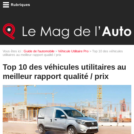
Vous êtes ici :
Guide de l'automobile
>
Véhicule Utilitaire Pro
> Top 10 des véhicules
utilitaires au meilleur rapport qualité / prix
Top 10 des véhicules utilitaires au
meilleur rapport qualité / prix