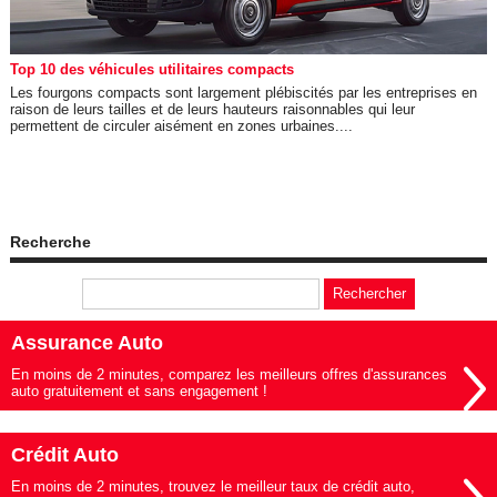
Top 10 des véhicules utilitaires compacts
Les fourgons compacts sont largement plébiscités par les entreprises en
raison de leurs tailles et de leurs hauteurs raisonnables qui leur
permettent de circuler aisément en zones urbaines....
Recherche
Assurance Auto
En moins de 2 minutes, comparez les meilleurs offres d'assurances
auto gratuitement et sans engagement !
Crédit Auto
En moins de 2 minutes, trouvez le meilleur taux de crédit auto,