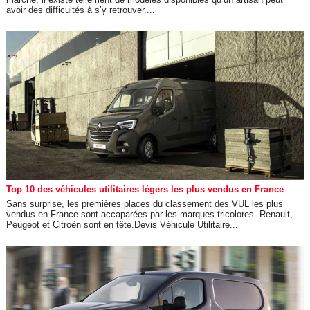
avoir des difficultés à s’y retrouver....
Top 10 des véhicules utilitaires légers les plus vendus en France
Sans surprise, les premières places du classement des VUL les plus
vendus en France sont accaparées par les marques tricolores. Renault,
Peugeot et Citroën sont en tête.Devis Véhicule Utilitaire...