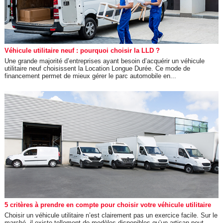
Véhicule utilitaire neuf : pourquoi choisir la LLD ?
Une grande majorité d’entreprises ayant besoin d’acquérir un véhicule
utilitaire neuf choisissent la Location Longue Durée. Ce mode de
financement permet de mieux gérer le parc automobile en...
5 critères à prendre en compte pour choisir votre véhicule utilitaire
Choisir un véhicule utilitaire n’est clairement pas un exercice facile. Sur le
marché, il existe tellement de modèles disponibles qu’un artisan peut