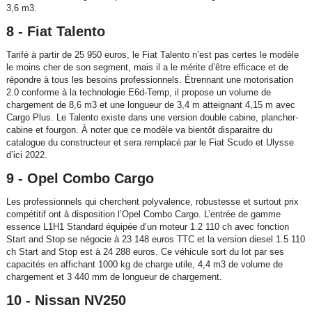
3,6 m3.
8 - Fiat Talento
Tarifé à partir de 25 950 euros, le Fiat Talento n’est pas certes le modèle
le moins cher de son segment, mais il a le mérite d’être efficace et de
répondre à tous les besoins professionnels. Étrennant une motorisation
2.0 conforme à la technologie E6d-Temp, il propose un volume de
chargement de 8,6 m3 et une longueur de 3,4 m atteignant 4,15 m avec
Cargo Plus. Le Talento existe dans une version double cabine, plancher-
cabine et fourgon. À noter que ce modèle va bientôt disparaitre du
catalogue du constructeur et sera remplacé par le Fiat Scudo et Ulysse
d’ici 2022.
9 - Opel Combo Cargo
Les professionnels qui cherchent polyvalence, robustesse et surtout prix
compétitif ont à disposition l’Opel Combo Cargo. L’entrée de gamme
essence L1H1 Standard équipée d’un moteur 1.2 110 ch avec fonction
Start and Stop se négocie à 23 148 euros TTC et la version diesel 1.5 110
ch Start and Stop est à 24 288 euros. Ce véhicule sort du lot par ses
capacités en affichant 1000 kg de charge utile, 4,4 m3 de volume de
chargement et 3 440 mm de longueur de chargement.
10 - Nissan NV250