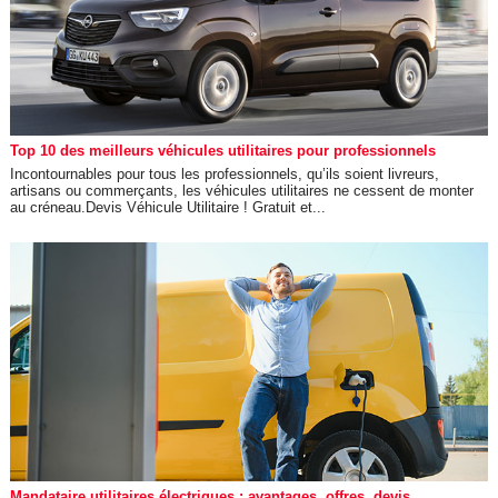
Top 10 des meilleurs véhicules utilitaires pour professionnels
Incontournables pour tous les professionnels, qu’ils soient livreurs,
artisans ou commerçants, les véhicules utilitaires ne cessent de monter
au créneau.Devis Véhicule Utilitaire ! Gratuit et...
Mandataire utilitaires électriques : avantages, offres, devis