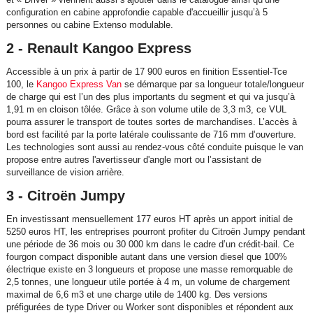
configuration en cabine approfondie capable d'accueillir jusqu’à 5
personnes ou cabine Extenso modulable.
2 - Renault Kangoo Express
Accessible à un prix à partir de 17 900 euros en finition Essentiel-Tce
100, le
Kangoo Express Van
se démarque par sa longueur totale/longueur
de charge qui est l’un des plus importants du segment et qui va jusqu’à
1,91 m en cloison tôlée. Grâce à son volume utile de 3,3 m3, ce VUL
pourra assurer le transport de toutes sortes de marchandises. L’accès à
bord est facilité par la porte latérale coulissante de 716 mm d’ouverture.
Les technologies sont aussi au rendez-vous côté conduite puisque le van
propose entre autres l'avertisseur d'angle mort ou l’assistant de
surveillance de vision arrière.
3 - Citroën Jumpy
En investissant mensuellement 177 euros HT après un apport initial de
5250 euros HT, les entreprises pourront profiter du Citroën Jumpy pendant
une période de 36 mois ou 30 000 km dans le cadre d’un crédit-bail. Ce
fourgon compact disponible autant dans une version diesel que 100%
électrique existe en 3 longueurs et propose une masse remorquable de
2,5 tonnes, une longueur utile portée à 4 m, un volume de chargement
maximal de 6,6 m3 et une charge utile de 1400 kg. Des versions
préfigurées de type Driver ou Worker sont disponibles et répondent aux