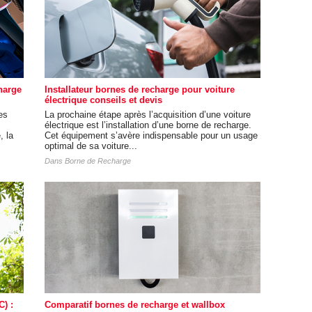
harge
Installateur bornes de recharge pour voiture
électrique conseils et devis
es
La prochaine étape après l’acquisition d’une voiture
électrique est l’installation d’une borne de recharge.
, la
Cet équipement s’avère indispensable pour un usage
optimal de sa voiture...
Dans
Borne de Recharge
) :
Comparatif bornes de recharge et wallbox