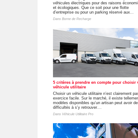
véhicules électriques pour des raisons économ
et écologiques. Que ce soit pour une flotte
d’entreprise ou pour un parking réservé aux...
Dans
Borne de Recharge
5 critères à prendre en compte pour choisir 
véhicule utilitaire
Choisir un véhicule utilitaire n’est clairement pa
exercice facile. Sur le marché, il existe telleme
modèles disponibles qu’un artisan peut avoir d
difficultés à s’y retrouver....
Dans
Véhicule Utilitaire Pro