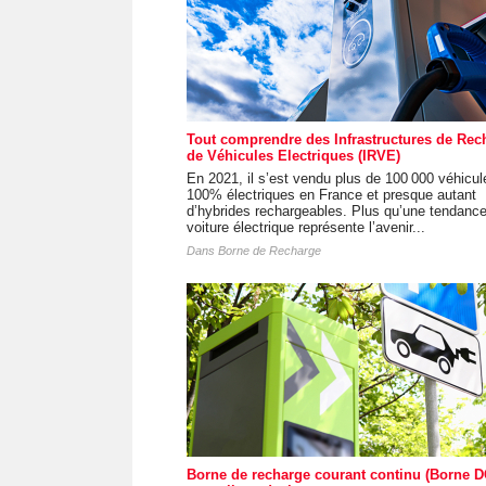
Tout comprendre des Infrastructures de Rec
de Véhicules Electriques (IRVE)
En 2021, il s’est vendu plus de 100 000 véhicul
100% électriques en France et presque autant
d’hybrides rechargeables. Plus qu’une tendance
voiture électrique représente l’avenir...
Dans
Borne de Recharge
Borne de recharge courant continu (Borne DC