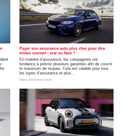
un
Payer son assurance auto plus cher pour être
mieux couvert : vrai ou faux ?
ident
En matière d’assurance, les compagnies ont
e
tendance à prévoir plusieurs garanties afin de couvrir
che
le maximum de risques. Cela est valable pour tous
les types d’assurance et plus...
Dans
Assurance Auto