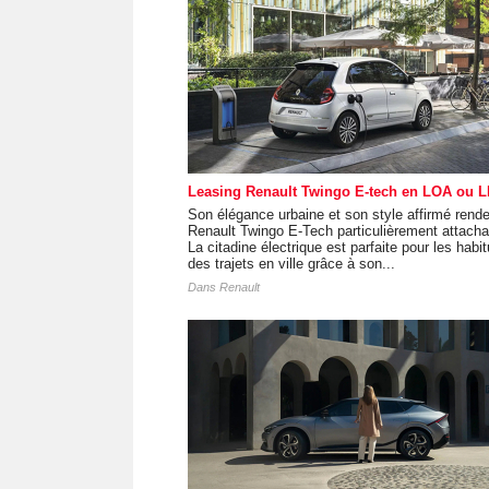
Leasing Renault Twingo E-tech en LOA ou 
Son élégance urbaine et son style affirmé rende
Renault Twingo E-Tech particulièrement attacha
La citadine électrique est parfaite pour les habi
des trajets en ville grâce à son...
Dans
Renault