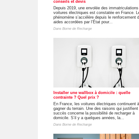
conseils et devis
Depuis 2019, une envolée des immatriculations
voitures électriques est constatée en France. L
phénomène s’accélère depuis le renforcement 
aides accordées par l’État pour...
Dans
Borne de Recharge
Installer une wallbox à domicile : quelle
contrainte ? Quel prix ?
En France, les voitures électriques continuent 
gagner du terrain. Une des raisons qui justifient 
succès concerne la possibilité de recharger à
domicile. S’il y a quelques années, la...
Dans
Borne de Recharge