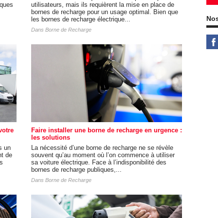
iques
utilisateurs, mais ils requièrent la mise en place de
bornes de recharge pour un usage optimal. Bien que
Nos
les bornes de recharge électrique...
Dans
Borne de Recharge
votre
Faire installer une borne de recharge en urgence :
les solutions
s un
La nécessité d’une borne de recharge ne se révèle
nt de
souvent qu’au moment où l’on commence à utiliser
es
sa voiture électrique. Face à l’indisponibilité des
bornes de recharge publiques,...
Dans
Borne de Recharge