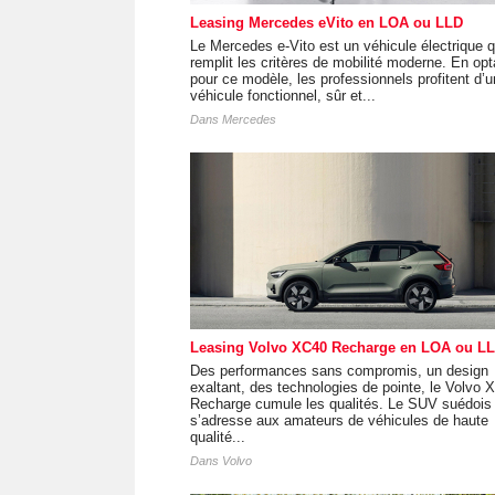
Leasing Mercedes eVito en LOA ou LLD
Le Mercedes e-Vito est un véhicule électrique q
remplit les critères de mobilité moderne. En opt
pour ce modèle, les professionnels profitent d’u
véhicule fonctionnel, sûr et...
Dans
Mercedes
Leasing Volvo XC40 Recharge en LOA ou L
Des performances sans compromis, un design
exaltant, des technologies de pointe, le Volvo 
Recharge cumule les qualités. Le SUV suédois
s’adresse aux amateurs de véhicules de haute
qualité...
Dans
Volvo