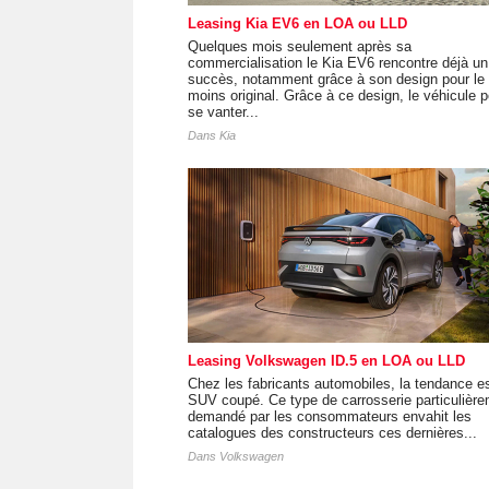
Leasing Kia EV6 en LOA ou LLD
Quelques mois seulement après sa
commercialisation le Kia EV6 rencontre déjà un 
succès, notamment grâce à son design pour le
moins original. Grâce à ce design, le véhicule p
se vanter...
Dans
Kia
Leasing Volkswagen ID.5 en LOA ou LLD
Chez les fabricants automobiles, la tendance e
SUV coupé. Ce type de carrosserie particulièr
demandé par les consommateurs envahit les
catalogues des constructeurs ces dernières...
Dans
Volkswagen