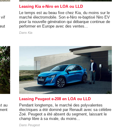
Leasing Kia e-Niro en LOA ou LLD
Le temps est au beau fixe chez Kia, du moins sur le
vif
marché électromobile. Son e-Niro re-baptisé Niro EV
pour la nouvelle génération qui débarque continue de
eut
performer en Europe avec des ventes...
Dans
Kia
Leasing Peugeot e-208 en LOA ou LLD
st au
Pendant longtemps, le marché des polyvalentes
ement
électriques a été dominé par Renault avec sa célèbre
Zoé. Peugeot a été absent du segment, laissant le
champ libre à sa rivale, du moins...
Dans
Peugeot