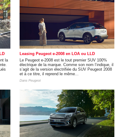
LLD
Leasing Peugeot e-2008 en LOA ou LLD
nt la
Le Peugeot e-2008 est le tout premier SUV 100%
nte.
électrique de la marque. Comme son nom l’indique, il
tués
s’agit de la version électrifiée du SUV Peugeot 2008
et à ce titre, il reprend le même...
Dans
Peugeot