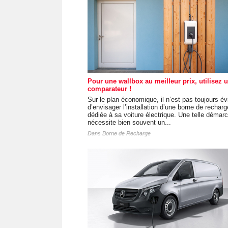
Pour une wallbox au meilleur prix, utilisez 
comparateur !
Sur le plan économique, il n’est pas toujours év
d’envisager l’installation d’une borne de recharg
dédiée à sa voiture électrique. Une telle démar
nécessite bien souvent un...
Dans
Borne de Recharge