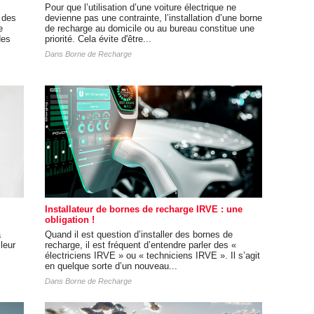
Pour que l’utilisation d’une voiture électrique ne
 des
devienne pas une contrainte, l’installation d’une borne
e
de recharge au domicile ou au bureau constitue une
des
priorité. Cela évite d'être...
Dans
Borne de Recharge
Installateur de bornes de recharge IRVE : une
obligation !
à
Quand il est question d’installer des bornes de
leur
recharge, il est fréquent d’entendre parler des «
électriciens IRVE » ou « techniciens IRVE ». Il s’agit
en quelque sorte d’un nouveau...
Dans
Borne de Recharge