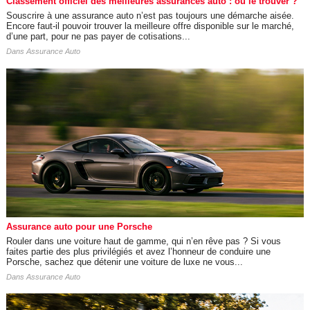
Classement officiel des meilleures assurances auto : ou le trouver ?
Souscrire à une assurance auto n’est pas toujours une démarche aisée.
Encore faut-il pouvoir trouver la meilleure offre disponible sur le marché,
d’une part, pour ne pas payer de cotisations...
Dans
Assurance Auto
Assurance auto pour une Porsche
Rouler dans une voiture haut de gamme, qui n’en rêve pas ? Si vous
faites partie des plus privilégiés et avez l’honneur de conduire une
Porsche, sachez que détenir une voiture de luxe ne vous...
Dans
Assurance Auto