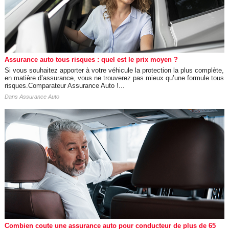
Assurance auto tous risques : quel est le prix moyen ?
Si vous souhaitez apporter à votre véhicule la protection la plus complète,
en matière d’assurance, vous ne trouverez pas mieux qu’une formule tous
risques.Comparateur Assurance Auto !...
Dans
Assurance Auto
Combien coute une assurance auto pour conducteur de plus de 65