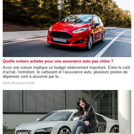
Quelle voiture acheter pour une assurance auto pas chère ?
Avoir une voiture implique un budget relativement important. Entre le coût
d’achat, l’entretien, le carburant et l’assurance auto, plusieurs postes de
dépenses sont à assumer par le...
Dans
Assurance Auto