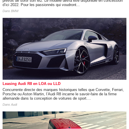
prévoit de sortir son M2. Le modèle devra être disponible en concession
d’ici 2022. Pour les passionnés qui voudront...
Dans
BMW
Leasing Audi R8 en LOA ou LLD
Concurrente directe des marques historiques telles que Corvette, Ferrari,
Porsche ou Aston Martin, l’Audi R8 incarne le savoir-faire de la firme
allemande dans la conception de voitures de sport....
Dans
Audi