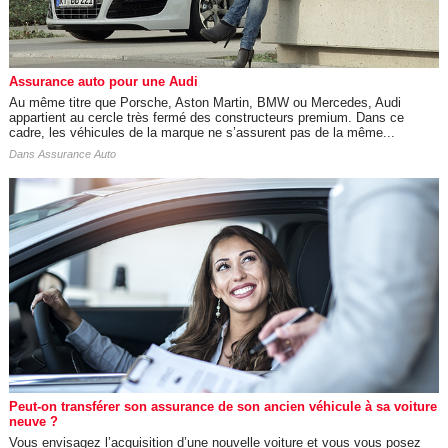
Assurance auto pour une Audi
Au même titre que Porsche, Aston Martin, BMW ou Mercedes, Audi
appartient au cercle très fermé des constructeurs premium. Dans ce
cadre, les véhicules de la marque ne s’assurent pas de la même...
Dans
Assurance Auto
Peut-on transférer son assurance de son ancien véhicule à sa voiture
neuve ?
Vous envisagez l’acquisition d’une nouvelle voiture et vous vous posez