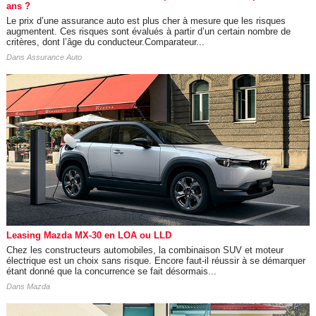
ans ?
Le prix d’une assurance auto est plus cher à mesure que les risques
augmentent. Ces risques sont évalués à partir d’un certain nombre de
critères, dont l’âge du conducteur.Comparateur...
Dans
Assurance Auto
Leasing Mazda MX-30 en LOA ou LLD
Chez les constructeurs automobiles, la combinaison SUV et moteur
électrique est un choix sans risque. Encore faut-il réussir à se démarquer
étant donné que la concurrence se fait désormais...
Dans
Mazda