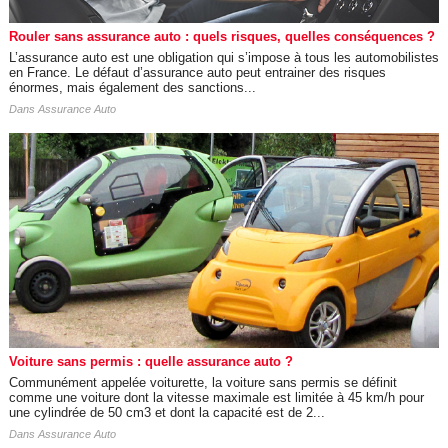
Rouler sans assurance auto : quels risques, quelles conséquences ?
L’assurance auto est une obligation qui s’impose à tous les automobilistes
en France. Le défaut d’assurance auto peut entrainer des risques
énormes, mais également des sanctions...
Dans
Assurance Auto
Voiture sans permis : quelle assurance auto ?
Communément appelée voiturette, la voiture sans permis se définit
comme une voiture dont la vitesse maximale est limitée à 45 km/h pour
une cylindrée de 50 cm3 et dont la capacité est de 2...
Dans
Assurance Auto