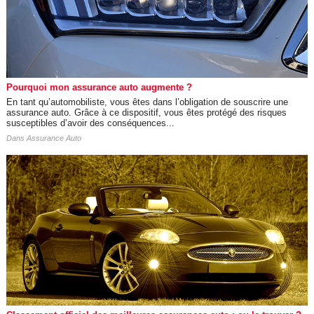
Pourquoi mon assurance auto augmente ?
En tant qu’automobiliste, vous êtes dans l’obligation de souscrire une
assurance auto. Grâce à ce dispositif, vous êtes protégé des risques
susceptibles d’avoir des conséquences...
Dans
Assurance Auto