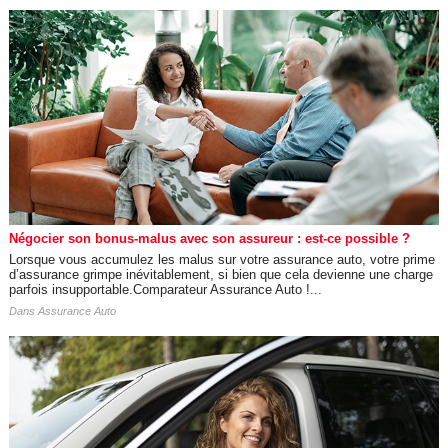
Négocier son bonus-malus avec son assureur : est-ce possible ?
Lorsque vous accumulez les malus sur votre assurance auto, votre prime
d’assurance grimpe inévitablement, si bien que cela devienne une charge
parfois insupportable.Comparateur Assurance Auto !...
Dans
Assurance Auto