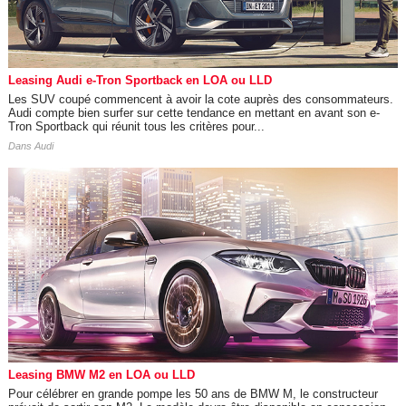
Leasing Audi e-Tron Sportback en LOA ou LLD
Les SUV coupé commencent à avoir la cote auprès des consommateurs.
Audi compte bien surfer sur cette tendance en mettant en avant son e-
Tron Sportback qui réunit tous les critères pour...
Dans
Audi
Leasing BMW M2 en LOA ou LLD
Pour célébrer en grande pompe les 50 ans de BMW M, le constructeur